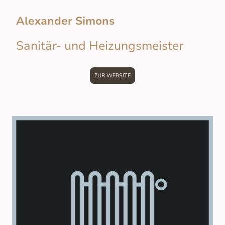
Alexander Simons
Sanitär- und Heizungsmeister
ZUR WEBSITE