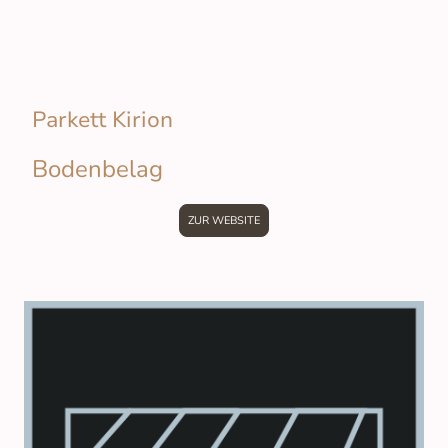
Parkett Kirion
Bodenbelag
ZUR WEBSITE